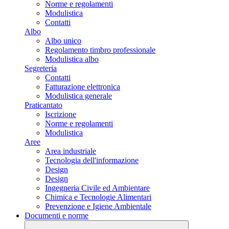
Norme e regolamenti
Modulistica
Contatti
Albo
Albo unico
Regolamento timbro professionale
Modulistica albo
Segreteria
Contatti
Fatturazione elettronica
Modulistica generale
Praticantato
Iscrizione
Norme e regolamenti
Modulistica
Aree
Area industriale
Tecnologia dell'informazione
Design
Design
Ingegneria Civile ed Ambientare
Chimica e Tecnologie Alimentari
Prevenzione e Igiene Ambientale
Documenti e norme