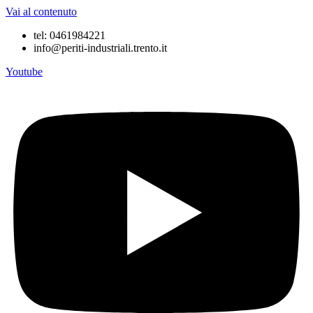
Vai al contenuto
tel: 0461984221
info@periti-industriali.trento.it
Youtube