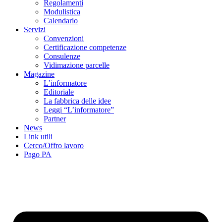
Regolamenti
Modulistica
Calendario
Servizi
Convenzioni
Certificazione competenze
Consulenze
Vidimazione parcelle
Magazine
L’informatore
Editoriale
La fabbrica delle idee
Leggi “L’informatore”
Partner
News
Link utili
Cerco/Offro lavoro
Pago PA