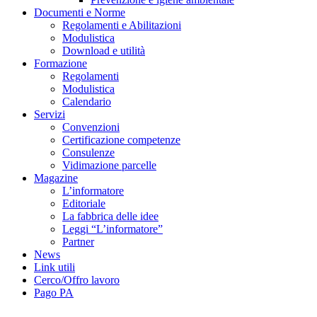
Documenti e Norme
Regolamenti e Abilitazioni
Modulistica
Download e utilità
Formazione
Regolamenti
Modulistica
Calendario
Servizi
Convenzioni
Certificazione competenze
Consulenze
Vidimazione parcelle
Magazine
L’informatore
Editoriale
La fabbrica delle idee
Leggi “L’informatore”
Partner
News
Link utili
Cerco/Offro lavoro
Pago PA