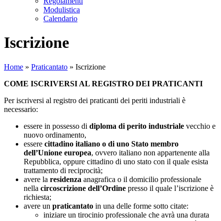
Regolamenti
Modulistica
Calendario
Iscrizione
Home
»
Praticantato
»
Iscrizione
COME ISCRIVERSI AL REGISTRO DEI PRATICANTI
Per iscriversi al registro dei praticanti dei periti industriali è
necessario:
essere in possesso di
diploma di perito industriale
vecchio e
nuovo ordinamento,
essere
cittadino italiano o di uno Stato membro
dell’Unione europea
, ovvero italiano non appartenente alla
Repubblica, oppure cittadino di uno stato con il quale esista
trattamento di reciprocità;
avere la
residenza
anagrafica o il domicilio professionale
nella
circoscrizione dell’Ordine
presso il quale l’iscrizione è
richiesta;
avere un
praticantato
in una delle forme sotto citate:
iniziare un tirocinio professionale che avrà una durata