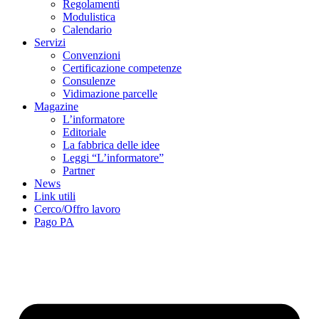
Regolamenti
Modulistica
Calendario
Servizi
Convenzioni
Certificazione competenze
Consulenze
Vidimazione parcelle
Magazine
L’informatore
Editoriale
La fabbrica delle idee
Leggi “L’informatore”
Partner
News
Link utili
Cerco/Offro lavoro
Pago PA