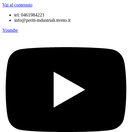
Vai al contenuto
tel: 0461984221
info@periti-industriali.trento.it
Youtube