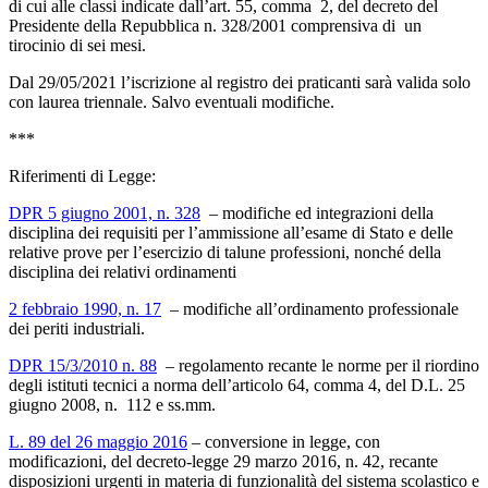
di cui alle classi indicate dall’art. 55, comma 2, del decreto del
Presidente della Repubblica n. 328/2001 comprensiva di un
tirocinio di sei mesi.
Dal 29/05/2021 l’iscrizione al registro dei praticanti sarà valida solo
con laurea triennale. Salvo eventuali modifiche.
***
Riferimenti di Legge:
DPR 5 giugno 2001, n. 328
– modifiche ed integrazioni della
disciplina dei requisiti per l’ammissione all’esame di Stato e delle
relative prove per l’esercizio di talune professioni, nonché della
disciplina dei relativi ordinamenti
2 febbraio 1990, n. 17
– modifiche all’ordinamento professionale
dei periti industriali.
DPR 15/3/2010 n. 88
– regolamento recante le norme per il riordino
degli istituti tecnici a norma dell’articolo 64, comma 4, del D.L. 25
giugno 2008, n. 112 e ss.mm.
L. 89 del 26 maggio 2016
– conversione in legge, con
modificazioni, del decreto-legge 29 marzo 2016, n. 42, recante
disposizioni urgenti in materia di funzionalità del sistema scolastico e