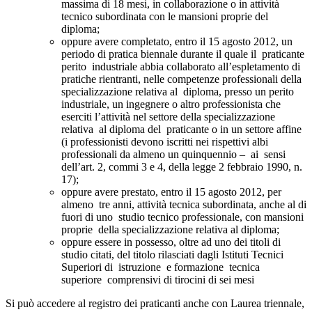
massima di 18 mesi, in collaborazione o in attività
tecnico subordinata con le mansioni proprie del
diploma;
oppure avere completato, entro il 15 agosto 2012, un
periodo di pratica biennale durante il quale il praticante
perito industriale abbia collaborato all’espletamento di
pratiche rientranti, nelle competenze professionali della
specializzazione relativa al diploma, presso un perito
industriale, un ingegnere o altro professionista che
eserciti l’attività nel settore della specializzazione
relativa al diploma del praticante o in un settore affine
(i professionisti devono iscritti nei rispettivi albi
professionali da almeno un quinquennio – ai sensi
dell’art. 2, commi 3 e 4, della legge 2 febbraio 1990, n.
17);
oppure avere prestato, entro il 15 agosto 2012, per
almeno tre anni, attività tecnica subordinata, anche al di
fuori di uno studio tecnico professionale, con mansioni
proprie della specializzazione relativa al diploma;
oppure essere in possesso, oltre ad uno dei titoli di
studio citati, del titolo rilasciati dagli Istituti Tecnici
Superiori di istruzione e formazione tecnica
superiore comprensivi di tirocini di sei mesi
Si può accedere al registro dei praticanti anche con Laurea triennale,