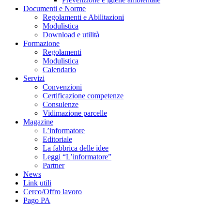
Documenti e Norme
Regolamenti e Abilitazioni
Modulistica
Download e utilità
Formazione
Regolamenti
Modulistica
Calendario
Servizi
Convenzioni
Certificazione competenze
Consulenze
Vidimazione parcelle
Magazine
L’informatore
Editoriale
La fabbrica delle idee
Leggi “L’informatore”
Partner
News
Link utili
Cerco/Offro lavoro
Pago PA