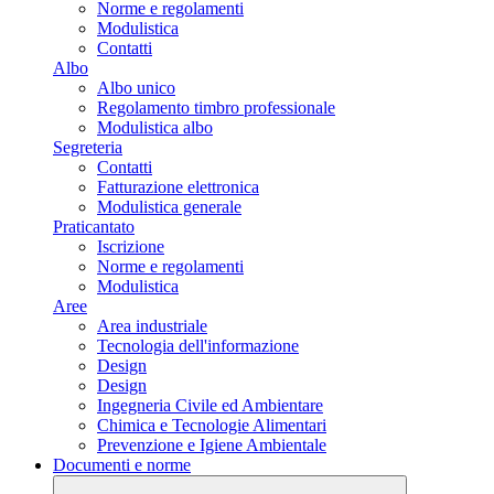
Norme e regolamenti
Modulistica
Contatti
Albo
Albo unico
Regolamento timbro professionale
Modulistica albo
Segreteria
Contatti
Fatturazione elettronica
Modulistica generale
Praticantato
Iscrizione
Norme e regolamenti
Modulistica
Aree
Area industriale
Tecnologia dell'informazione
Design
Design
Ingegneria Civile ed Ambientare
Chimica e Tecnologie Alimentari
Prevenzione e Igiene Ambientale
Documenti e norme