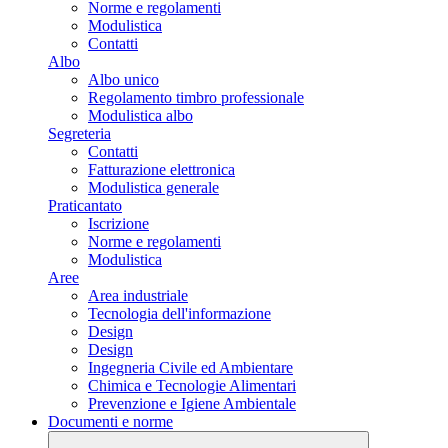
Norme e regolamenti
Modulistica
Contatti
Albo
Albo unico
Regolamento timbro professionale
Modulistica albo
Segreteria
Contatti
Fatturazione elettronica
Modulistica generale
Praticantato
Iscrizione
Norme e regolamenti
Modulistica
Aree
Area industriale
Tecnologia dell'informazione
Design
Design
Ingegneria Civile ed Ambientare
Chimica e Tecnologie Alimentari
Prevenzione e Igiene Ambientale
Documenti e norme