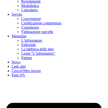
Regolamenti
Modulistica
Calendario
Servizi
Convenzioni
Certificazione competenze
Consulenze
Vidimazione parcelle
Magazine
L’informatore
Editoriale
La fabbrica delle idee
Leggi “L’informatore”
Partner
News
Link utili
Cerco/Offro lavoro
Pago PA