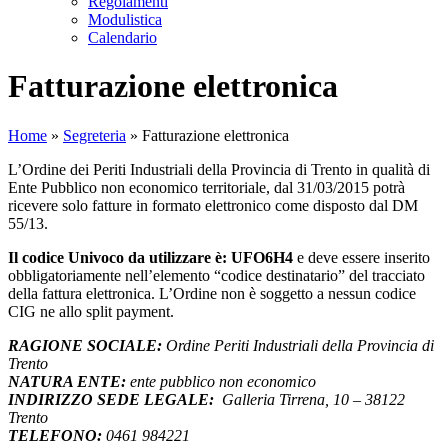
Regolamenti
Modulistica
Calendario
Fatturazione elettronica
Home
»
Segreteria
»
Fatturazione elettronica
L’Ordine dei Periti Industriali della Provincia di Trento in qualità di
Ente Pubblico non economico territoriale, dal 31/03/2015 potrà
ricevere solo fatture in formato elettronico come disposto dal DM
55/13.
Il codice Univoco da utilizzare è: UFO6H4
e deve essere inserito
obbligatoriamente nell’elemento “codice destinatario” del tracciato
della fattura elettronica. L’Ordine non è soggetto a nessun codice
CIG ne allo split payment.
RAGIONE SOCIALE:
Ordine Periti Industriali della Provincia di
Trento
NATURA ENTE:
ente pubblico non economico
INDIRIZZO SEDE LEGALE:
Galleria Tirrena, 10 – 38122
Trento
TELEFONO:
0461 984221