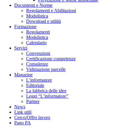
Documenti e Norme
Regolamenti e Abilitazioni
Modulistica
Download e utilità
Formazione
Regolamenti
Modulistica
Calendario
Servizi
Convenzioni
Certificazione competenze
Consulenze
Vidimazione parcelle
Magazine
L’informatore
Editoriale
La fabbrica delle idee
Leggi “L’informatore”
Partner
News
Link utili
Cerco/Offro lavoro
Pago PA