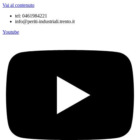
Vai al contenuto
tel: 0461984221
info@periti-industriali.trento.it
Youtube