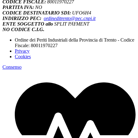
CODICE FISCALE:
80011970227
PARTITA IVA:
NO
CODICE DESTINATARIO SDI:
UFO6H4
INDIRIZZO PEC:
ordineditrento@pec.cnpi.it
ENTE SOGGETTO allo
SPLIT PAYMENT
NO CODICE C.I.G.
Ordine dei Periti Industriali della Provincia di Trento - Codice
Fiscale: 80011970227
Privacy
Cookies
Consenso