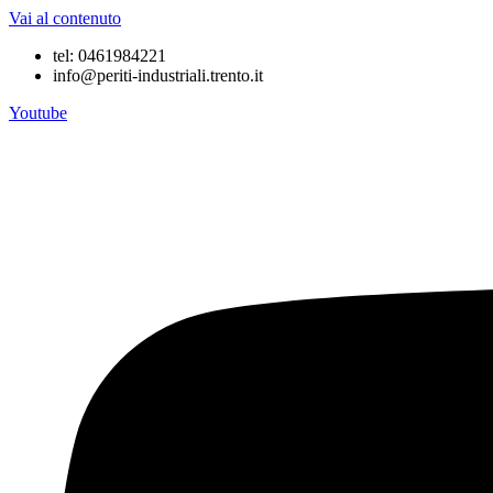
Vai al contenuto
tel: 0461984221
info@periti-industriali.trento.it
Youtube