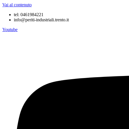
Vai al contenuto
tel: 0461984221
info@periti-industriali.trento.it
Youtube