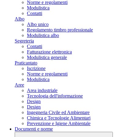
Norme e regolamenti
Modulistica
Contatti
Albo
Albo unico
Regolamento timbro professionale
Modulistica albo
Segreteria
Contatti
Fatturazione elettronica
Modulistica generale
Praticantato
Iscrizione
Norme e regolamenti
Modulistica
Aree
Area industriale
Tecnologia dell'informazione
Design
Design
Ingegneria Civile ed Ambientare
Chimica e Tecnologie Alimentari
Prevenzione e Igiene Ambientale
Documenti e norme