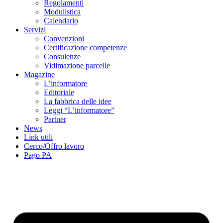
Regolamenti
Modulistica
Calendario
Servizi
Convenzioni
Certificazione competenze
Consulenze
Vidimazione parcelle
Magazine
L’informatore
Editoriale
La fabbrica delle idee
Leggi “L’informatore”
Partner
News
Link utili
Cerco/Offro lavoro
Pago PA