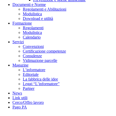
Documenti e Norme
Regolamenti e Abilitazioni
Modulistica
Download e utilità
Formazione
Regolamenti
Modulistica
Calendario
Servizi
Convenzioni
Certificazione competenze
Consulenze
Vidimazione parcelle
Magazine
L’informatore
Editoriale
La fabbrica delle idee
Leggi “L’informatore”
Partner
News
Link utili
Cerco/Offro lavoro
Pago PA