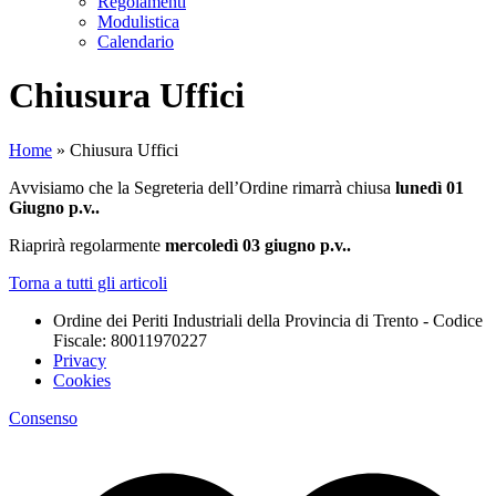
Regolamenti
Modulistica
Calendario
Chiusura Uffici
Home
»
Chiusura Uffici
Avvisiamo che la Segreteria dell’Ordine rimarrà chiusa
lunedì 01
Giugno p.v..
Riaprirà regolarmente
mercoledì 03 giugno p.v..
Torna a tutti gli articoli
Ordine dei Periti Industriali della Provincia di Trento - Codice
Fiscale: 80011970227
Privacy
Cookies
Consenso