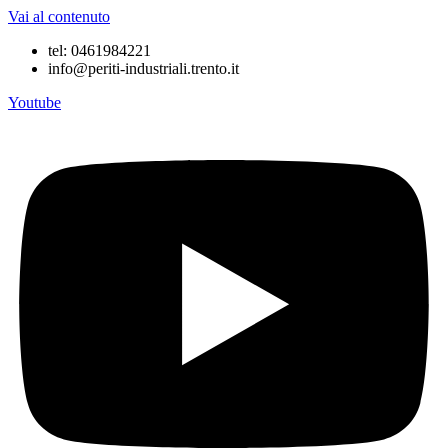
Vai al contenuto
tel: 0461984221
info@periti-industriali.trento.it
Youtube