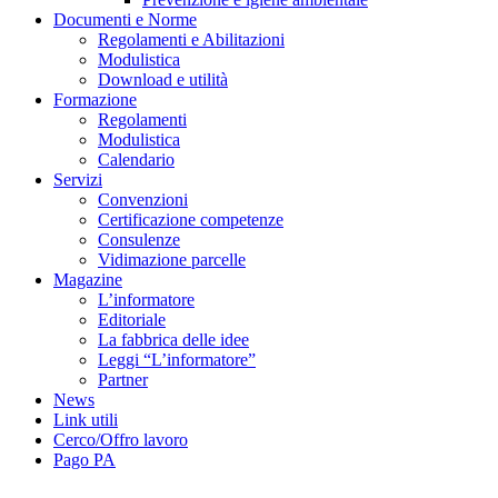
Documenti e Norme
Regolamenti e Abilitazioni
Modulistica
Download e utilità
Formazione
Regolamenti
Modulistica
Calendario
Servizi
Convenzioni
Certificazione competenze
Consulenze
Vidimazione parcelle
Magazine
L’informatore
Editoriale
La fabbrica delle idee
Leggi “L’informatore”
Partner
News
Link utili
Cerco/Offro lavoro
Pago PA