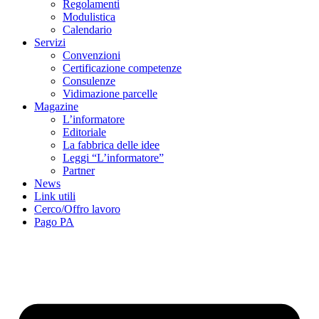
Regolamenti
Modulistica
Calendario
Servizi
Convenzioni
Certificazione competenze
Consulenze
Vidimazione parcelle
Magazine
L’informatore
Editoriale
La fabbrica delle idee
Leggi “L’informatore”
Partner
News
Link utili
Cerco/Offro lavoro
Pago PA