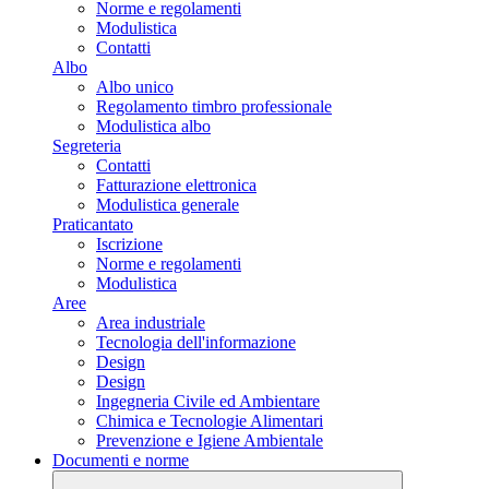
Norme e regolamenti
Modulistica
Contatti
Albo
Albo unico
Regolamento timbro professionale
Modulistica albo
Segreteria
Contatti
Fatturazione elettronica
Modulistica generale
Praticantato
Iscrizione
Norme e regolamenti
Modulistica
Aree
Area industriale
Tecnologia dell'informazione
Design
Design
Ingegneria Civile ed Ambientare
Chimica e Tecnologie Alimentari
Prevenzione e Igiene Ambientale
Documenti e norme