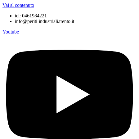
Vai al contenuto
tel: 0461984221
info@periti-industriali.trento.it
Youtube