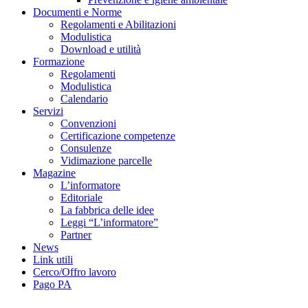
Documenti e Norme
Regolamenti e Abilitazioni
Modulistica
Download e utilità
Formazione
Regolamenti
Modulistica
Calendario
Servizi
Convenzioni
Certificazione competenze
Consulenze
Vidimazione parcelle
Magazine
L’informatore
Editoriale
La fabbrica delle idee
Leggi “L’informatore”
Partner
News
Link utili
Cerco/Offro lavoro
Pago PA