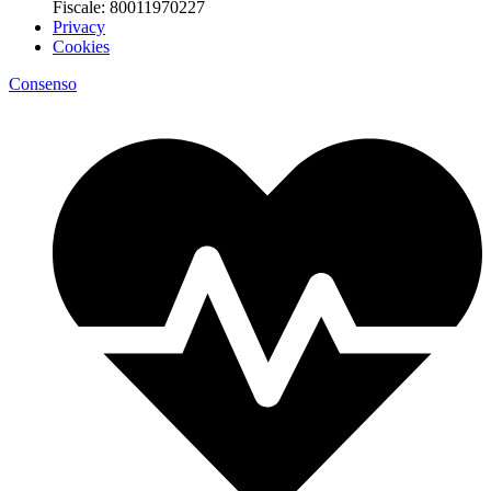
Fiscale: 80011970227
Privacy
Cookies
Consenso