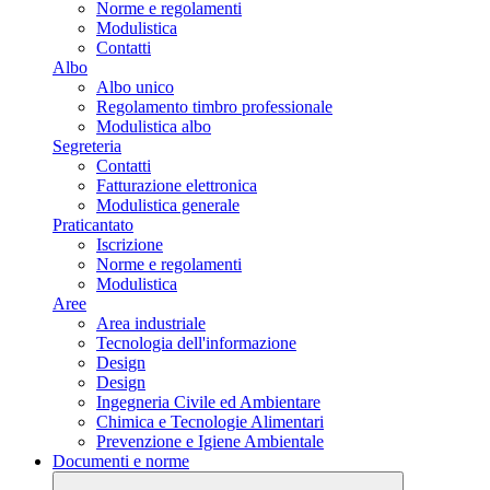
Norme e regolamenti
Modulistica
Contatti
Albo
Albo unico
Regolamento timbro professionale
Modulistica albo
Segreteria
Contatti
Fatturazione elettronica
Modulistica generale
Praticantato
Iscrizione
Norme e regolamenti
Modulistica
Aree
Area industriale
Tecnologia dell'informazione
Design
Design
Ingegneria Civile ed Ambientare
Chimica e Tecnologie Alimentari
Prevenzione e Igiene Ambientale
Documenti e norme