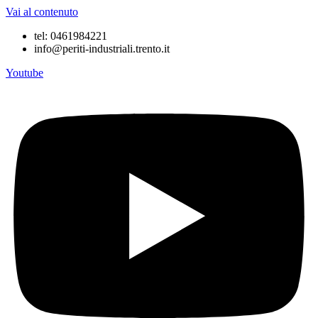
Vai al contenuto
tel: 0461984221
info@periti-industriali.trento.it
Youtube