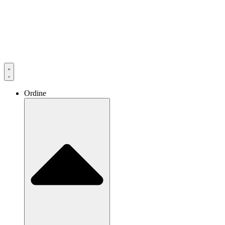
Ordine