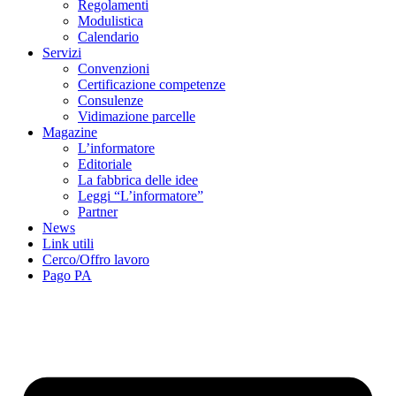
Regolamenti
Modulistica
Calendario
Servizi
Convenzioni
Certificazione competenze
Consulenze
Vidimazione parcelle
Magazine
L’informatore
Editoriale
La fabbrica delle idee
Leggi “L’informatore”
Partner
News
Link utili
Cerco/Offro lavoro
Pago PA