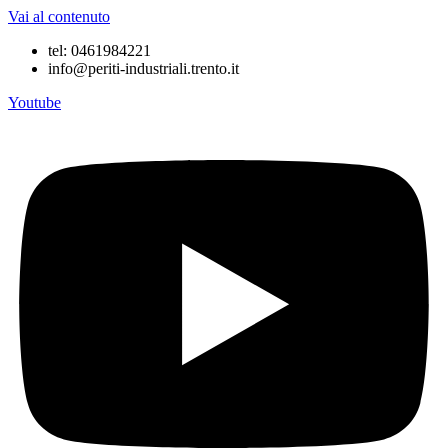
Vai al contenuto
tel: 0461984221
info@periti-industriali.trento.it
Youtube