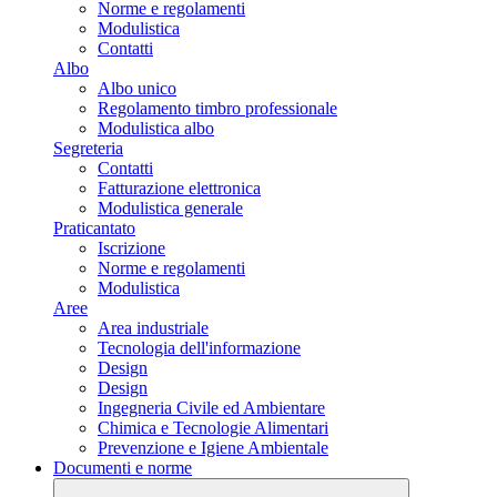
Norme e regolamenti
Modulistica
Contatti
Albo
Albo unico
Regolamento timbro professionale
Modulistica albo
Segreteria
Contatti
Fatturazione elettronica
Modulistica generale
Praticantato
Iscrizione
Norme e regolamenti
Modulistica
Aree
Area industriale
Tecnologia dell'informazione
Design
Design
Ingegneria Civile ed Ambientare
Chimica e Tecnologie Alimentari
Prevenzione e Igiene Ambientale
Documenti e norme