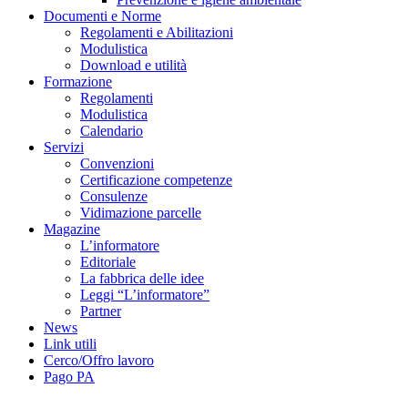
Documenti e Norme
Regolamenti e Abilitazioni
Modulistica
Download e utilità
Formazione
Regolamenti
Modulistica
Calendario
Servizi
Convenzioni
Certificazione competenze
Consulenze
Vidimazione parcelle
Magazine
L’informatore
Editoriale
La fabbrica delle idee
Leggi “L’informatore”
Partner
News
Link utili
Cerco/Offro lavoro
Pago PA