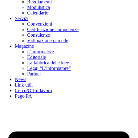
Regolamenti
Modulistica
Calendario
Servizi
Convenzioni
Certificazione competenze
Consulenze
Vidimazione parcelle
Magazine
L’informatore
Editoriale
La fabbrica delle idee
Leggi “L’informatore”
Partner
News
Link utili
Cerco/Offro lavoro
Pago PA