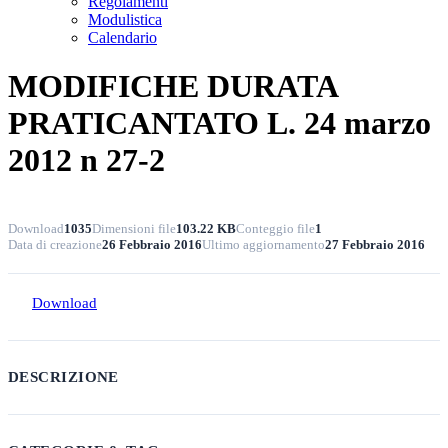
Regolamenti
Modulistica
Calendario
MODIFICHE DURATA
PRATICANTATO L. 24 marzo
2012 n 27-2
Download
1035
Dimensioni file
103.22 KB
Conteggio file
1
Data di creazione
26 Febbraio 2016
Ultimo aggiornamento
27 Febbraio 2016
Download
DESCRIZIONE