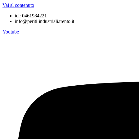
Vai al contenuto
tel: 0461984221
info@periti-industriali.trento.it
Youtube