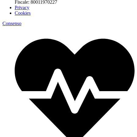
Fiscale: 80011970227
Privacy
Cookies
Consenso