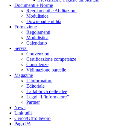
Documenti e Norme
Regolamenti e Abilitazioni
Modulistica
Download e utilità
Formazione
Regolamenti
Modulistica
Calendario
Servizi
Convenzioni
Certificazione competenze
Consulenze
Vidimazione parcelle
Magazine
L’informatore
Editoriale
La fabbrica delle idee
Leggi “L’informatore”
Partner
News
Link utili
Cerco/Offro lavoro
Pago PA