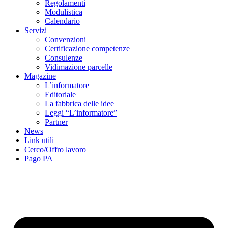
Regolamenti
Modulistica
Calendario
Servizi
Convenzioni
Certificazione competenze
Consulenze
Vidimazione parcelle
Magazine
L’informatore
Editoriale
La fabbrica delle idee
Leggi “L’informatore”
Partner
News
Link utili
Cerco/Offro lavoro
Pago PA