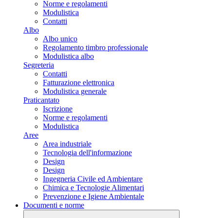
Norme e regolamenti
Modulistica
Contatti
Albo
Albo unico
Regolamento timbro professionale
Modulistica albo
Segreteria
Contatti
Fatturazione elettronica
Modulistica generale
Praticantato
Iscrizione
Norme e regolamenti
Modulistica
Aree
Area industriale
Tecnologia dell'informazione
Design
Design
Ingegneria Civile ed Ambientare
Chimica e Tecnologie Alimentari
Prevenzione e Igiene Ambientale
Documenti e norme