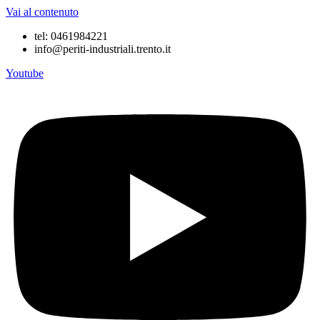
Vai al contenuto
tel: 0461984221
info@periti-industriali.trento.it
Youtube