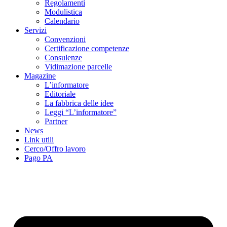
Regolamenti
Modulistica
Calendario
Servizi
Convenzioni
Certificazione competenze
Consulenze
Vidimazione parcelle
Magazine
L’informatore
Editoriale
La fabbrica delle idee
Leggi “L’informatore”
Partner
News
Link utili
Cerco/Offro lavoro
Pago PA