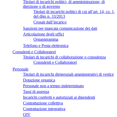
Titolari di incarichi politici, di amministrazione, di
direzione o di governo
Titolari di incarichi politici di cui all’art. 14, co. 1,
del dlgs n. 33/2013
Cessati dall’incarico
Sanzioni per mancata comunicazione dei dati
Articolazione degli uffici
Organigramma
Telefono e Posta elettronica
Consulenti e Collaboratori
Titolari di incarichi di collaborazione o consulenza
Consulenti e Collaboratori
Personale
Titolari di incarichi dirigenziali amministrativi di vertice
Dotazione organica
Personale non a tempo indeterminato
Tassi di assenza
Incarichi conferiti e autorizzati ai dipendenti
Contrattazione collettiva
Contrattazione integrativa
OIV