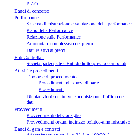
PIAO
Bandi di concorso
Performance
Sistema di misurazione e valutazione della performance
Piano della Performance
Relazione sulla Performance
Ammontare complessivo dei premi
Dati relativi ai premi
Enti Controllati
Società partecipate e Enti di diritto privato controllati
Attività e procedimenti
Tipologie di procedimento
Procedimenti ad istanza di parte
Procedimenti
Dichiarazioni sostitutive e acquisizione d’ufficio dei
dati
Provvedimenti
Provvedimenti del Consiglio
Provvedimenti organi indirizzo politico-amministrativo
Bandi di gara e contratti