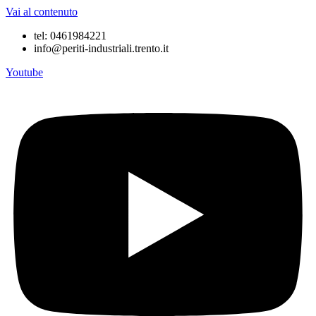
Vai al contenuto
tel: 0461984221
info@periti-industriali.trento.it
Youtube