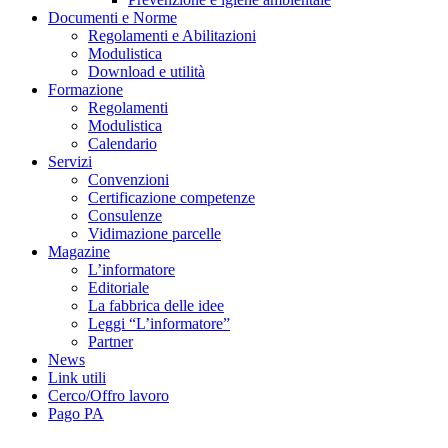
Documenti e Norme
Regolamenti e Abilitazioni
Modulistica
Download e utilità
Formazione
Regolamenti
Modulistica
Calendario
Servizi
Convenzioni
Certificazione competenze
Consulenze
Vidimazione parcelle
Magazine
L’informatore
Editoriale
La fabbrica delle idee
Leggi “L’informatore”
Partner
News
Link utili
Cerco/Offro lavoro
Pago PA