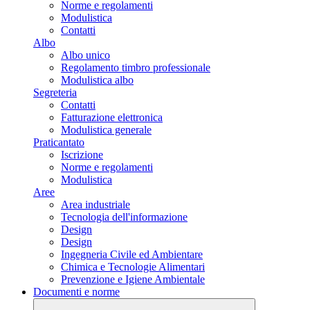
Norme e regolamenti
Modulistica
Contatti
Albo
Albo unico
Regolamento timbro professionale
Modulistica albo
Segreteria
Contatti
Fatturazione elettronica
Modulistica generale
Praticantato
Iscrizione
Norme e regolamenti
Modulistica
Aree
Area industriale
Tecnologia dell'informazione
Design
Design
Ingegneria Civile ed Ambientare
Chimica e Tecnologie Alimentari
Prevenzione e Igiene Ambientale
Documenti e norme