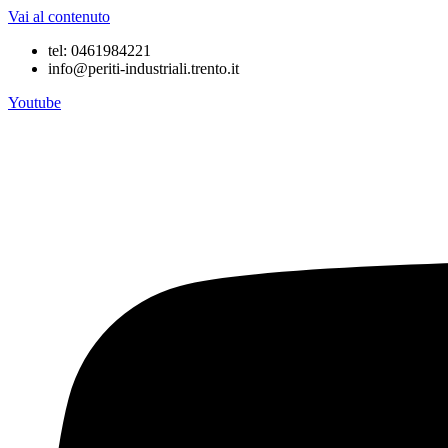
Vai al contenuto
tel: 0461984221
info@periti-industriali.trento.it
Youtube