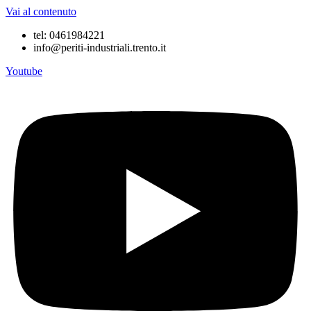
Vai al contenuto
tel: 0461984221
info@periti-industriali.trento.it
Youtube