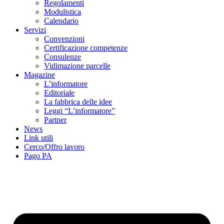
Regolamenti
Modulistica
Calendario
Servizi
Convenzioni
Certificazione competenze
Consulenze
Vidimazione parcelle
Magazine
L’informatore
Editoriale
La fabbrica delle idee
Leggi “L’informatore”
Partner
News
Link utili
Cerco/Offro lavoro
Pago PA