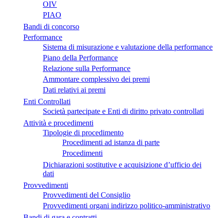
OIV
PIAO
Bandi di concorso
Performance
Sistema di misurazione e valutazione della performance
Piano della Performance
Relazione sulla Performance
Ammontare complessivo dei premi
Dati relativi ai premi
Enti Controllati
Società partecipate e Enti di diritto privato controllati
Attività e procedimenti
Tipologie di procedimento
Procedimenti ad istanza di parte
Procedimenti
Dichiarazioni sostitutive e acquisizione d’ufficio dei
dati
Provvedimenti
Provvedimenti del Consiglio
Provvedimenti organi indirizzo politico-amministrativo
Bandi di gara e contratti