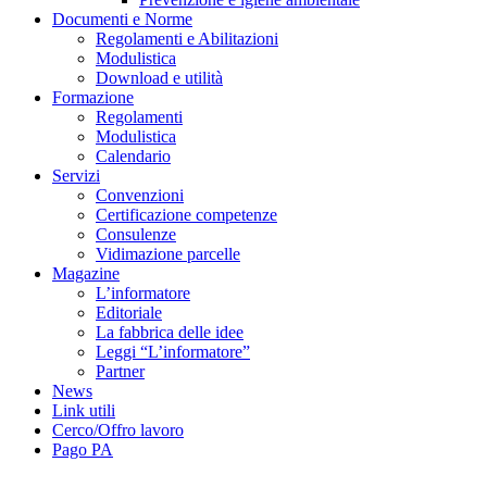
Documenti e Norme
Regolamenti e Abilitazioni
Modulistica
Download e utilità
Formazione
Regolamenti
Modulistica
Calendario
Servizi
Convenzioni
Certificazione competenze
Consulenze
Vidimazione parcelle
Magazine
L’informatore
Editoriale
La fabbrica delle idee
Leggi “L’informatore”
Partner
News
Link utili
Cerco/Offro lavoro
Pago PA