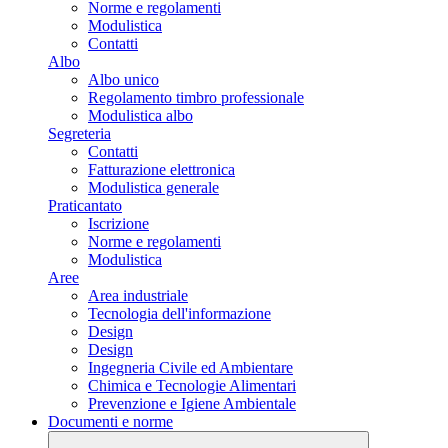
Norme e regolamenti
Modulistica
Contatti
Albo
Albo unico
Regolamento timbro professionale
Modulistica albo
Segreteria
Contatti
Fatturazione elettronica
Modulistica generale
Praticantato
Iscrizione
Norme e regolamenti
Modulistica
Aree
Area industriale
Tecnologia dell'informazione
Design
Design
Ingegneria Civile ed Ambientare
Chimica e Tecnologie Alimentari
Prevenzione e Igiene Ambientale
Documenti e norme