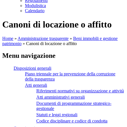
Regolamenti
Modulistica
Calendario
Canoni di locazione o affitto
Home
»
Amministrazione trasparente
»
Beni immobili e gestione
patrimonio
»
Canoni di locazione o affitto
Menu navigazione
Disposizioni generali
Piano triennale per la prevenzione della corruzione
della trasparenza
Atti generali
Riferimenti normativi su organizzazione e attività
Atti amministrativi generali
Documenti di programmazione strategico-
gestionale
Statuti e leggi regionali
Codice disciplinare e codice di condotta