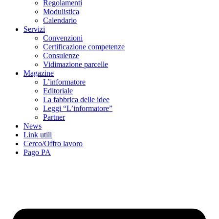
Regolamenti
Modulistica
Calendario
Servizi
Convenzioni
Certificazione competenze
Consulenze
Vidimazione parcelle
Magazine
L’informatore
Editoriale
La fabbrica delle idee
Leggi “L’informatore”
Partner
News
Link utili
Cerco/Offro lavoro
Pago PA