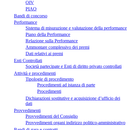
OIV
PIAO
Bandi di concorso
Performance
Sistema di misurazione e valutazione della performance
Piano della Performance
Relazione sulla Performance
Ammontare complessivo dei premi
Dati relativi ai premi
Enti Controllati
Società partecipate e Enti di diritto privato controllati
Attività e procedimenti
Tipologie di procedimento
Procedimenti ad istanza di parte
Procedimenti
Dichiarazioni sostitutive e acquisizione d’ufficio dei
dati
Provvedimenti
Provvedimenti del Consiglio
Provvedimenti organi indirizzo politico-amministrativo
Bandi di gara e contratti