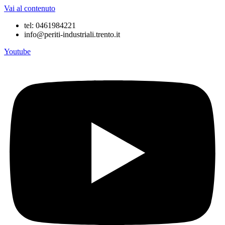
Vai al contenuto
tel: 0461984221
info@periti-industriali.trento.it
Youtube