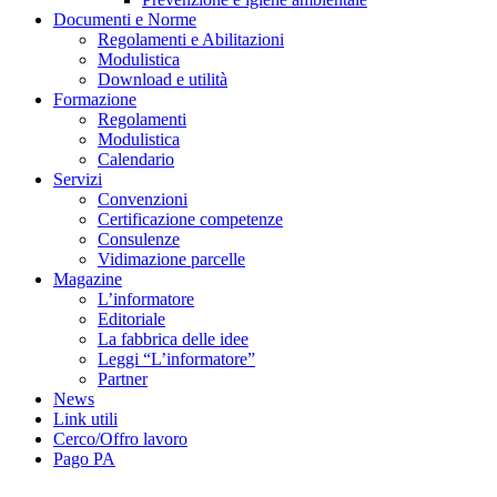
Documenti e Norme
Regolamenti e Abilitazioni
Modulistica
Download e utilità
Formazione
Regolamenti
Modulistica
Calendario
Servizi
Convenzioni
Certificazione competenze
Consulenze
Vidimazione parcelle
Magazine
L’informatore
Editoriale
La fabbrica delle idee
Leggi “L’informatore”
Partner
News
Link utili
Cerco/Offro lavoro
Pago PA