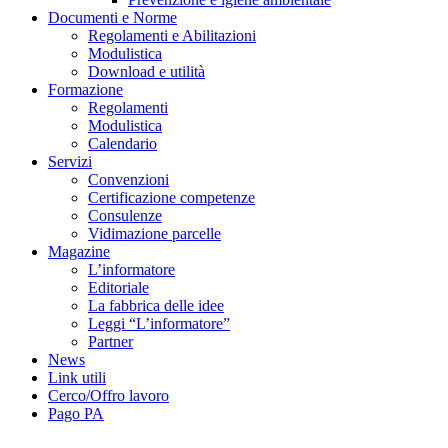
Documenti e Norme
Regolamenti e Abilitazioni
Modulistica
Download e utilità
Formazione
Regolamenti
Modulistica
Calendario
Servizi
Convenzioni
Certificazione competenze
Consulenze
Vidimazione parcelle
Magazine
L’informatore
Editoriale
La fabbrica delle idee
Leggi “L’informatore”
Partner
News
Link utili
Cerco/Offro lavoro
Pago PA