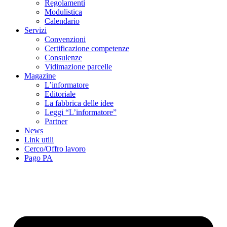
Regolamenti
Modulistica
Calendario
Servizi
Convenzioni
Certificazione competenze
Consulenze
Vidimazione parcelle
Magazine
L’informatore
Editoriale
La fabbrica delle idee
Leggi “L’informatore”
Partner
News
Link utili
Cerco/Offro lavoro
Pago PA