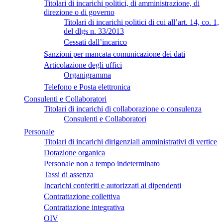
Titolari di incarichi politici, di amministrazione, di
direzione o di governo
Titolari di incarichi politici di cui all’art. 14, co. 1,
del dlgs n. 33/2013
Cessati dall’incarico
Sanzioni per mancata comunicazione dei dati
Articolazione degli uffici
Organigramma
Telefono e Posta elettronica
Consulenti e Collaboratori
Titolari di incarichi di collaborazione o consulenza
Consulenti e Collaboratori
Personale
Titolari di incarichi dirigenziali amministrativi di vertice
Dotazione organica
Personale non a tempo indeterminato
Tassi di assenza
Incarichi conferiti e autorizzati ai dipendenti
Contrattazione collettiva
Contrattazione integrativa
OIV