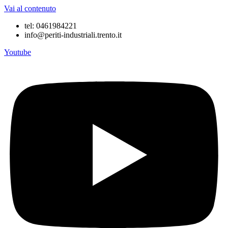
Vai al contenuto
tel: 0461984221
info@periti-industriali.trento.it
Youtube