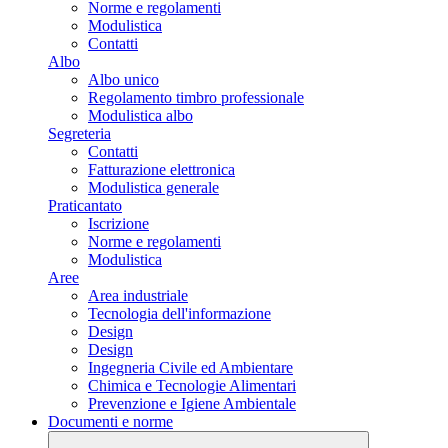
Norme e regolamenti
Modulistica
Contatti
Albo
Albo unico
Regolamento timbro professionale
Modulistica albo
Segreteria
Contatti
Fatturazione elettronica
Modulistica generale
Praticantato
Iscrizione
Norme e regolamenti
Modulistica
Aree
Area industriale
Tecnologia dell'informazione
Design
Design
Ingegneria Civile ed Ambientare
Chimica e Tecnologie Alimentari
Prevenzione e Igiene Ambientale
Documenti e norme