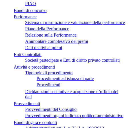
PIAO
Bandi di concorso
Performance
Sistema di misurazione e valutazione della performance
Piano della Performance
Relazione sulla Performance
Ammontare complessivo dei premi
Dati relativi ai premi
Enti Controllati
Società partecipate e Enti di diritto privato controllati
Attività e procedimenti
Tipologie di procedimento
Procedimenti ad istanza di parte
Procedimenti
Dichiarazioni sostitutive e acquisizione d’ufficio dei
dati
Provvedimenti
Provvedimenti del Consiglio
Provvedimenti organi indirizzo politico-amministrativo
Bandi di gara e contratti