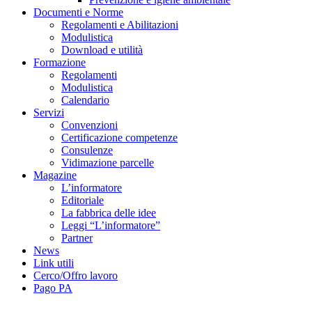
Documenti e Norme
Regolamenti e Abilitazioni
Modulistica
Download e utilità
Formazione
Regolamenti
Modulistica
Calendario
Servizi
Convenzioni
Certificazione competenze
Consulenze
Vidimazione parcelle
Magazine
L’informatore
Editoriale
La fabbrica delle idee
Leggi “L’informatore”
Partner
News
Link utili
Cerco/Offro lavoro
Pago PA