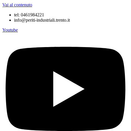
Vai al contenuto
tel: 0461984221
info@periti-industriali.trento.it
Youtube