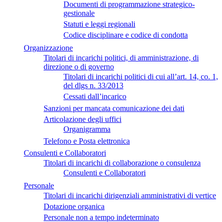
Documenti di programmazione strategico-
gestionale
Statuti e leggi regionali
Codice disciplinare e codice di condotta
Organizzazione
Titolari di incarichi politici, di amministrazione, di
direzione o di governo
Titolari di incarichi politici di cui all’art. 14, co. 1,
del dlgs n. 33/2013
Cessati dall’incarico
Sanzioni per mancata comunicazione dei dati
Articolazione degli uffici
Organigramma
Telefono e Posta elettronica
Consulenti e Collaboratori
Titolari di incarichi di collaborazione o consulenza
Consulenti e Collaboratori
Personale
Titolari di incarichi dirigenziali amministrativi di vertice
Dotazione organica
Personale non a tempo indeterminato