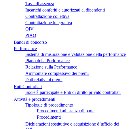
Tassi di assenza
Incarichi conferiti e autorizzati ai dipendenti
Contrattazione collettiva
Contrattazione integrativa
OIV
PIAO
Bandi di concorso
Performance
Sistema di misurazione e valutazione della performance
Piano della Performance
Relazione sulla Performance
Ammontare complessivo dei premi
Dati relativi ai premi
Enti Controllati
Società partecipate e Enti di diritto privato controllati
Attività e procedimenti
Tipologie di procedimento
Procedimenti ad istanza di parte
Procedimenti
Dichiarazioni sostitutive e acquisizione d’ufficio dei