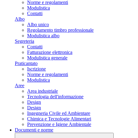
Norme e regolamenti
Modulistica
Contatti
Albo
Albo unico
Regolamento timbro professionale
Modulistica albo
Segreteria
Contatti
Fatturazione elettronica
Modulistica generale
Praticantato
Iscrizione
Norme e regolamenti
Modulistica
Aree
Area industriale
Tecnologia dell'informazione
Design
Design
Ingegneria Civile ed Ambientare
Chimica e Tecnologie Alimentari
Prevenzione e Igiene Ambientale
Documenti e norme