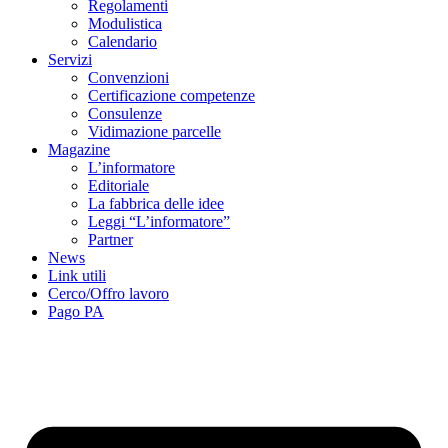
Regolamenti
Modulistica
Calendario
Servizi
Convenzioni
Certificazione competenze
Consulenze
Vidimazione parcelle
Magazine
L’informatore
Editoriale
La fabbrica delle idee
Leggi “L’informatore”
Partner
News
Link utili
Cerco/Offro lavoro
Pago PA