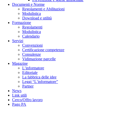
Documenti e Norme
Regolamenti e Abilitazioni
Modulistica
Download e utilità
Formazione
Regolamenti
Modulistica
Calendario
Servizi
Convenzioni
Certificazione competenze
Consulenze
Vidimazione parcelle
Magazine
L’informatore
Editoriale
La fabbrica delle idee
Leggi “L’informatore”
Partner
News
Link utili
Cerco/Offro lavoro
Pago PA