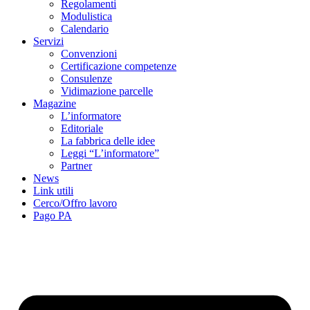
Regolamenti
Modulistica
Calendario
Servizi
Convenzioni
Certificazione competenze
Consulenze
Vidimazione parcelle
Magazine
L’informatore
Editoriale
La fabbrica delle idee
Leggi “L’informatore”
Partner
News
Link utili
Cerco/Offro lavoro
Pago PA