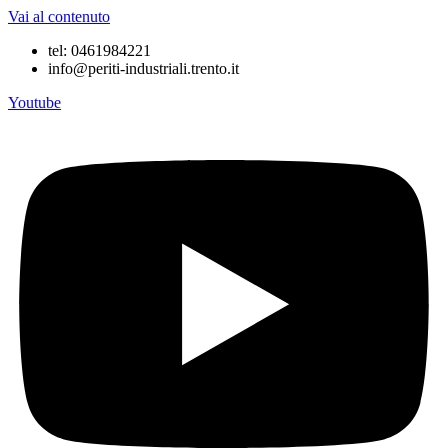
Vai al contenuto
tel: 0461984221
info@periti-industriali.trento.it
Youtube