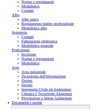
Norme e regolamenti
Modulistica
Contatti
Albo
Albo unico
Regolamento timbro professionale
Modulistica albo
Segreteria
Contatti
Fatturazione elettronica
Modulistica generale
Praticantato
Iscrizione
Norme e regolamenti
Modulistica
Aree
Area industriale
Tecnologia dell'informazione
Design
Design
Ingegneria Civile ed Ambientare
Chimica e Tecnologie Alimentari
Prevenzione e Igiene Ambientale
Documenti e norme