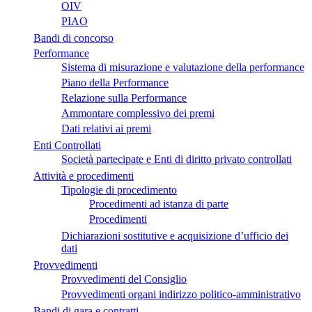
OIV
PIAO
Bandi di concorso
Performance
Sistema di misurazione e valutazione della performance
Piano della Performance
Relazione sulla Performance
Ammontare complessivo dei premi
Dati relativi ai premi
Enti Controllati
Società partecipate e Enti di diritto privato controllati
Attività e procedimenti
Tipologie di procedimento
Procedimenti ad istanza di parte
Procedimenti
Dichiarazioni sostitutive e acquisizione d’ufficio dei
dati
Provvedimenti
Provvedimenti del Consiglio
Provvedimenti organi indirizzo politico-amministrativo
Bandi di gara e contratti