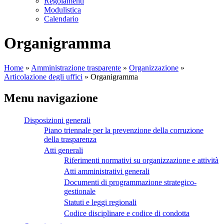
Regolamenti
Modulistica
Calendario
Organigramma
Home
»
Amministrazione trasparente
»
Organizzazione
»
Articolazione degli uffici
»
Organigramma
Menu navigazione
Disposizioni generali
Piano triennale per la prevenzione della corruzione
della trasparenza
Atti generali
Riferimenti normativi su organizzazione e attività
Atti amministrativi generali
Documenti di programmazione strategico-
gestionale
Statuti e leggi regionali
Codice disciplinare e codice di condotta